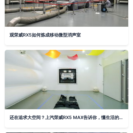
观荣威RX5如何炼成移动微型消声室
还在追求大空间？上汽荣威RX5 MAX告诉你，懂生活的人才不会傻大个