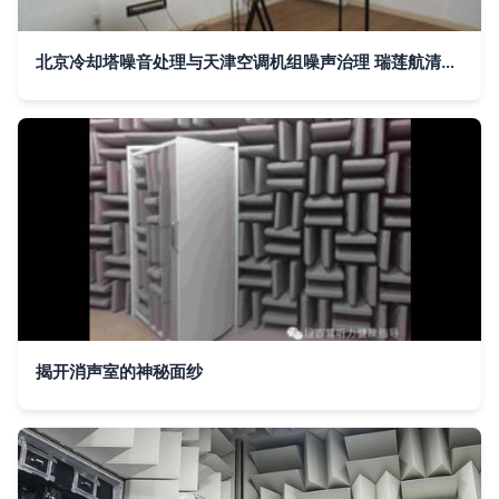
北京冷却塔噪音处理与天津空调机组噪声治理 瑞莲航清的客户视角指南
揭开消声室的神秘面纱