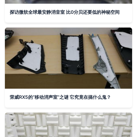
探访微软全球最安静消音室 比0分贝还要低的神秘空间
荣威RX5的“移动消声室”之谜 它究竟在搞什么鬼？